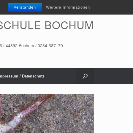
Verstanden
Weitere Informationen
SCHULE BOCHUM
-16 / 44892 Bochum / 0234-687170
mpressum / Datenschutz