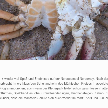
15 wieder viel Spaß und Erlebnisse auf der Nordseeinsel Norderney. Nach der
nterbracht im erstklassigen Schullandheim des Märkischen Kreises in absolute
 Programmpunkten, auch wenn der Kletterpark leider schon geschlossen hatte
chtturmes, Spaßbad-Besuche, Strandwanderungen, Drachensteigen, Kakao-Trin
n Wunder, dass die Mansfeld-Schule sich auch wieder im März, April und Juni