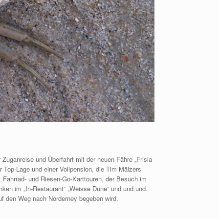
 Zuganreise und Überfahrt mit der neuen Fähre „Frisia
r Top-Lage und einer Vollpension, die Tim Mälzers
: Fahrrad- und Riesen-Go-Karttouren, der Besuch im
ken im „In-Restaurant“ „Weisse Düne“ und und und.
 auf den Weg nach Norderney begeben wird.