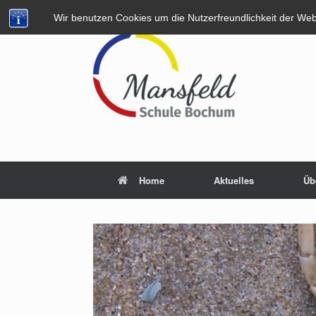
Zum
Wir benutzen Cookies um die Nutzerfreundlichkeit der We
Inhalt
springen
Home
Aktuelles
Üb