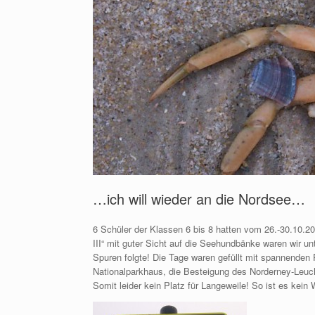
…ich will wieder an die Nordsee…
6 Schüler der Klassen 6 bis 8 hatten vom 26.-30.10.20
III“ mit guter Sicht auf die Seehundbänke waren wir u
Spuren folgte! Die Tage waren gefüllt mit spannenden
Nationalparkhaus, die Besteigung des Norderney-Leu
Somit leider kein Platz für Langeweile! So ist es kei