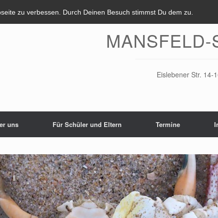
bseite zu verbessen. Durch Deinen Besuch stimmst Du dem zu.
MANSFELD-
Eislebener Str. 14
er uns
Für Schüler und Eltern
Termine
I