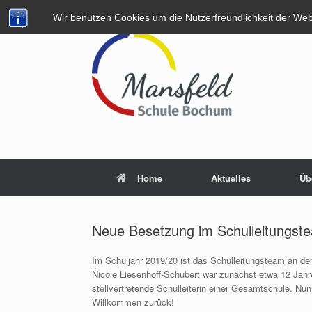
Zum
Wir benutzen Cookies um die Nutzerfreundlichkeit der We
Inhalt
springen
Home
Aktuelles
Üb
Neue Besetzung im Schulleitungst
Im Schuljahr 2019/20 ist das Schulleitungsteam an der
Nicole Liesenhoff-Schubert war zunächst etwa 12 Jahre 
stellvertretende Schulleiterin einer Gesamtschule. Nun
Willkommen zurück!