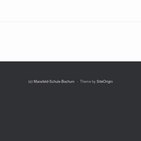
(c) Mansfeld-Schule Bochum
Theme by
SiteOrigin