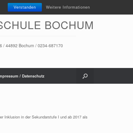
Verstanden
Weitere Informationen
SCHULE BOCHUM
-16 / 44892 Bochum / 0234-687170
mpressum / Datenschutz
er Inklusion in der Sekundarstufe I und ab 2017 als