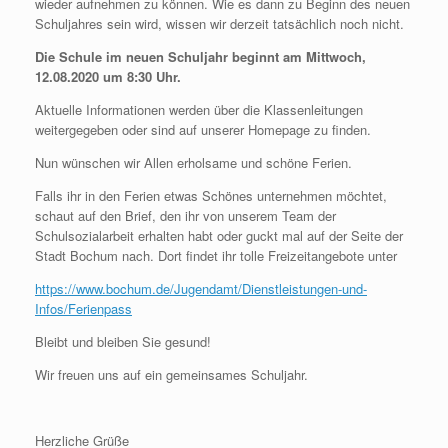
wieder aufnehmen zu können. Wie es dann zu Beginn des neuen
Schuljahres sein wird, wissen wir derzeit tatsächlich noch nicht.
Die Schule im neuen Schuljahr beginnt am Mittwoch,
12.08.2020 um 8:30 Uhr.
Aktuelle Informationen werden über die Klassenleitungen
weitergegeben oder sind auf unserer Homepage zu finden.
Nun wünschen wir Allen erholsame und schöne Ferien.
Falls ihr in den Ferien etwas Schönes unternehmen möchtet,
schaut auf den Brief, den ihr von unserem Team der
Schulsozialarbeit erhalten habt oder guckt mal auf der Seite der
Stadt Bochum nach. Dort findet ihr tolle Freizeitangebote unter
https://www.bochum.de/Jugendamt/Dienstleistungen-und-
Infos/Ferienpass
Bleibt und bleiben Sie gesund!
Wir freuen uns auf ein gemeinsames Schuljahr.
Herzliche Grüße