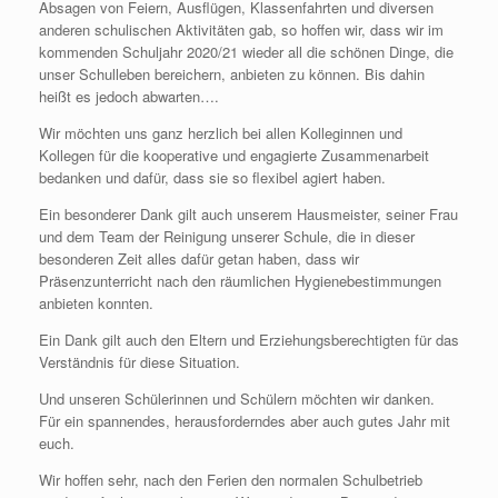
Absagen von Feiern, Ausflügen, Klassenfahrten und diversen
anderen schulischen Aktivitäten gab, so hoffen wir, dass wir im
kommenden Schuljahr 2020/21 wieder all die schönen Dinge, die
unser Schulleben bereichern, anbieten zu können. Bis dahin
heißt es jedoch abwarten….
Wir möchten uns ganz herzlich bei allen Kolleginnen und
Kollegen für die kooperative und engagierte Zusammenarbeit
bedanken und dafür, dass sie so flexibel agiert haben.
Ein besonderer Dank gilt auch unserem Hausmeister, seiner Frau
und dem Team der Reinigung unserer Schule, die in dieser
besonderen Zeit alles dafür getan haben, dass wir
Präsenzunterricht nach den räumlichen Hygienebestimmungen
anbieten konnten.
Ein Dank gilt auch den Eltern und Erziehungsberechtigten für das
Verständnis für diese Situation.
Und unseren Schülerinnen und Schülern möchten wir danken.
Für ein spannendes, herausforderndes aber auch gutes Jahr mit
euch.
Wir hoffen sehr, nach den Ferien den normalen Schulbetrieb