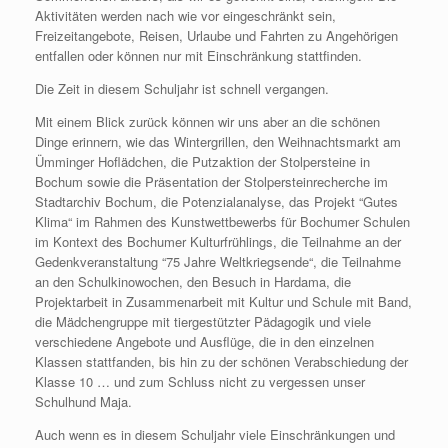
Aktivitäten werden nach wie vor eingeschränkt sein,
Freizeitangebote, Reisen, Urlaube und Fahrten zu Angehörigen
entfallen oder können nur mit Einschränkung stattfinden.
Die Zeit in diesem Schuljahr ist schnell vergangen.
Mit einem Blick zurück können wir uns aber an die schönen
Dinge erinnern, wie das Wintergrillen, den Weihnachtsmarkt am
Ümminger Hoflädchen, die Putzaktion der Stolpersteine in
Bochum sowie die Präsentation der Stolpersteinrecherche im
Stadtarchiv Bochum, die Potenzialanalyse, das Projekt “Gutes
Klima“ im Rahmen des Kunstwettbewerbs für Bochumer Schulen
im Kontext des Bochumer Kulturfrühlings, die Teilnahme an der
Gedenkveranstaltung “75 Jahre Weltkriegsende“, die Teilnahme
an den Schulkinowochen, den Besuch in Hardama, die
Projektarbeit in Zusammenarbeit mit Kultur und Schule mit Band,
die Mädchengruppe mit tiergestützter Pädagogik und viele
verschiedene Angebote und Ausflüge, die in den einzelnen
Klassen stattfanden, bis hin zu der schönen Verabschiedung der
Klasse 10 … und zum Schluss nicht zu vergessen unser
Schulhund Maja.
Auch wenn es in diesem Schuljahr viele Einschränkungen und