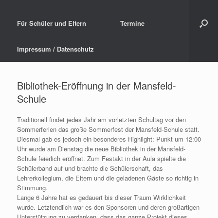
Für Schüler und Eltern
Termine
Impressum / Datenschutz
Bibliothek-Eröffnung in der Mansfeld-
Schule
Traditionell findet jedes Jahr am vorletzten Schultag vor den
Sommerferien das große Sommerfest der Mansfeld-Schule statt.
Diesmal gab es jedoch ein besonderes Highlight: Punkt um 12:00
Uhr wurde am Dienstag die neue Bibliothek in der Mansfeld-
Schule feierlich eröffnet. Zum Festakt in der Aula spielte die
Schülerband auf und brachte die Schülerschaft, das
Lehrerkollegium, die Eltern und die geladenen Gäste so richtig in
Stimmung.
Lange 6 Jahre hat es gedauert bis dieser Traum Wirklichkeit
wurde. Letztendlich war es den Sponsoren und deren großartigen
Unterstützung zu verdanken, dass das ganze Projekt dieses