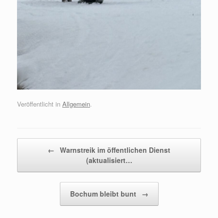
Veröffentlicht in
Allgemein
.
Beitragsnavigation
←
Warnstreik im öffentlichen Dienst
(aktualisiert…
Bochum bleibt bunt
→