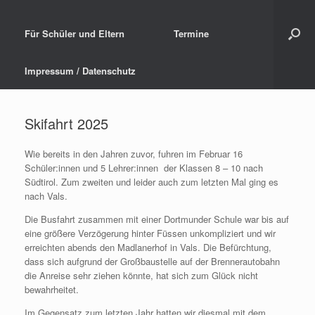
Für Schüler und Eltern
Termine
Impressum / Datenschutz
Skifahrt 2025
Wie bereits in den Jahren zuvor, fuhren im Februar 16
Schüler:innen und 5 Lehrer:innen der Klassen 8 – 10 nach
Südtirol. Zum zweiten und leider auch zum letzten Mal ging es
nach Vals.
Die Busfahrt zusammen mit einer Dortmunder Schule war bis auf
eine größere Verzögerung hinter Füssen unkompliziert und wir
erreichten abends den Madlanerhof in Vals. Die Befürchtung,
dass sich aufgrund der Großbaustelle auf der Brennerautobahn
die Anreise sehr ziehen könnte, hat sich zum Glück nicht
bewahrheitet.
Im Gegensatz zum letzten Jahr hatten wir diesmal mit dem