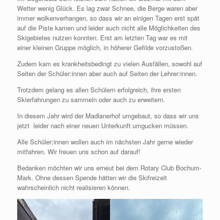
Wetter wenig Glück. Es lag zwar Schnee, die Berge waren aber
immer wolkenverhangen, so dass wir an einigen Tagen erst spät
auf die Piste kamen und leider auch nicht alle Möglichkeiten des
Skigebietes nutzen konnten. Erst am letzten Tag war es mit
einer kleinen Gruppe möglich, in höherer Gefilde vorzustoßen.
Zudem kam es krankheitsbedingt zu vielen Ausfällen, sowohl auf
Seiten der Schüler:innen aber auch auf Seiten der Lehrer:innen.
Trotzdem gelang es allen Schülern erfolgreich, ihre ersten
Skierfahrungen zu sammeln oder auch zu erweitern.
In diesem Jahr wird der Madlanerhof umgebaut, so dass wir uns
jetzt leider nach einer neuen Unterkunft umgucken müssen.
Alle Schüler:innen wollen auch im nächsten Jahr gerne wieder
mitfahren. Wir freuen uns schon auf darauf!
Bedanken möchten wir uns erneut bei dem Rotary Club Bochum-
Mark. Ohne dessen Spende hätten wir die Skifreizeit
wahrscheinlich nicht realisieren können.