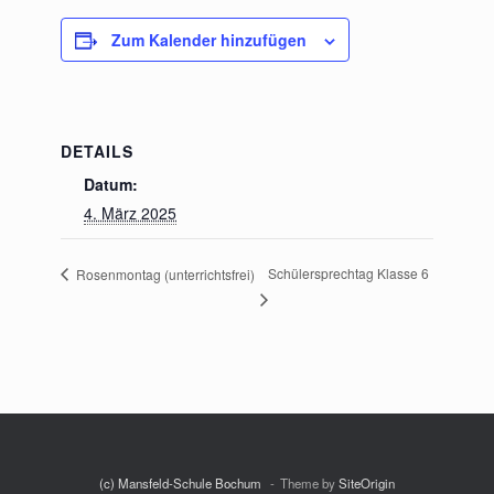
Zum Kalender hinzufügen
DETAILS
Datum:
4. März 2025
Schülersprechtag Klasse 6
Rosenmontag (unterrichtsfrei)
(c) Mansfeld-Schule Bochum
Theme by
SiteOrigin