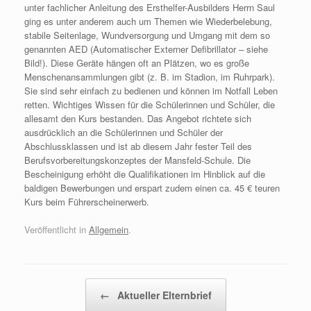
unter fachlicher Anleitung des Ersthelfer-Ausbilders Herrn Saul
ging es unter anderem auch um Themen wie Wiederbelebung,
stabile Seitenlage, Wundversorgung und Umgang mit dem so
genannten AED (Automatischer Externer Defibrillator – siehe
Bild!). Diese Geräte hängen oft an Plätzen, wo es große
Menschenansammlungen gibt (z. B. im Stadion, im Ruhrpark).
Sie sind sehr einfach zu bedienen und können im Notfall Leben
retten. Wichtiges Wissen für die Schülerinnen und Schüler, die
allesamt den Kurs bestanden. Das Angebot richtete sich
ausdrücklich an die Schülerinnen und Schüler der
Abschlussklassen und ist ab diesem Jahr fester Teil des
Berufsvorbereitungskonzeptes der Mansfeld-Schule. Die
Bescheinigung erhöht die Qualifikationen im Hinblick auf die
baldigen Bewerbungen und erspart zudem einen ca. 45 € teuren
Kurs beim Führerscheinerwerb.
Veröffentlicht in
Allgemein
.
Beitragsnavigation
←
Aktueller Elternbrief