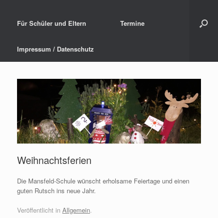
Für Schüler und Eltern
Termine
Impressum / Datenschutz
Weihnachtsferien
Die Mansfeld-Schule wünscht erholsame Feiertage und einen
guten Rutsch ins neue Jahr.
Veröffentlicht in
Allgemein
.