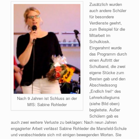
Zusätzlich wurden
auch andere Schüler
für besondere
Verdienste geehrt,
zum Beispiel für die
Mitarbeit im
Schulkiosk.
Eingerahmt wurde
das Programm durch
einen Auftritt der
Schulband, die zwei
eigene Stücke zum
Besten gab und den
Abschiedssong
„Endlich frei!“ des
Lehrerkollegiums
Nach 9 Jahren ist Schluss an der
(siehe Bild oben)
MfS: Sabine Rohleder
begleitete. Außer
Schülern gab es
auch zwei weitere Verluste zu beklagen: Nach neun Jahren
engagierter Arbeit verlässt Sabine Rohleder die Mansfeld-Schule
und verabschiedete sich mit einigen bewegenden Worten. Sie