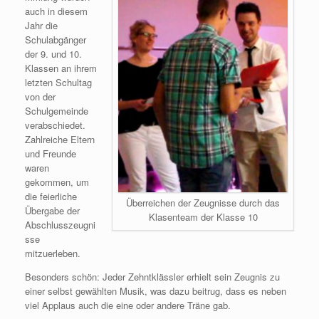
auch in diesem
Jahr die
Schulabgänger
der 9. und 10.
Klassen an ihrem
letzten Schultag
von der
Schulgemeinde
verabschiedet.
Zahlreiche Eltern
und Freunde
waren
gekommen, um
die feierliche
Überreichen der Zeugnisse durch das
Übergabe der
Klasenteam der Klasse 10
Abschlusszeugni
sse
mitzuerleben.
Besonders schön: Jeder Zehntklässler erhielt sein Zeugnis zu
einer selbst gewählten Musik, was dazu beitrug, dass es neben
viel Applaus auch die eine oder andere Träne gab.