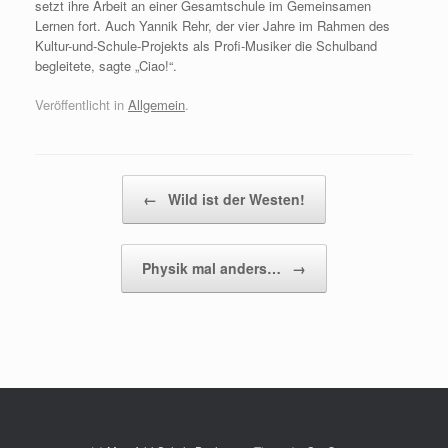
setzt ihre Arbeit an einer Gesamtschule im Gemeinsamen
Lernen fort. Auch Yannik Rehr, der vier Jahre im Rahmen des
Kultur-und-Schule-Projekts als Profi-Musiker die Schulband
begleitete, sagte „Ciao!“.
Veröffentlicht in
Allgemein
.
Beitragsnavigation
←
Wild ist der Westen!
Physik mal anders…
→