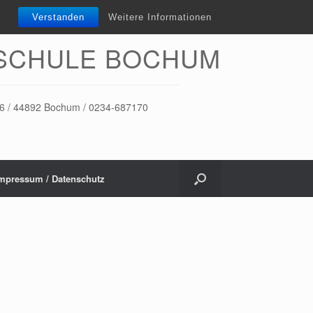
Verstanden
Weitere Informationen
SCHULE BOCHUM
-16 / 44892 Bochum / 0234-687170
mpressum / Datenschutz