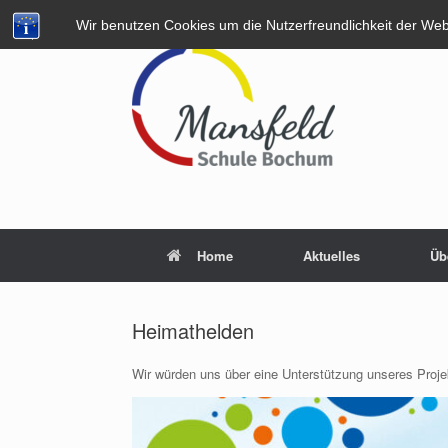
Zum
Wir benutzen Cookies um die Nutzerfreundlichkeit der We
Inhalt
springen
Home
Aktuelles
Üb
Heimathelden
Wir würden uns über eine Unterstützung unseres Proje