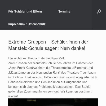
Für Schüler und Eltern
Termine
Impressum / Datenschutz
Extreme Gruppen – Schüler:innen der
Mansfeld-Schule sagen: Nein danke!
Ein wichtiges Thema in der heutigen Zeit:
Zwei Klassen der Mansfeld-Schule besuchten im Rahmen der
„Anne-Frank-Kulturwochen“ die Theaterstücke „#Extreme“ und
„Märzstürme an der brennenden Ruhr“ des Theaters Traumbaum
in Bochum. In einer anschließenden Diskussion begegneten sich
Schauspieler:innen und Schüler:innen auf Augenhöhe und
konnten sich über die Problematik austauschen. Das Stück
gefiel allen Zuschauer:innen sehr gut. Wir kommen bestimmt
wieder!