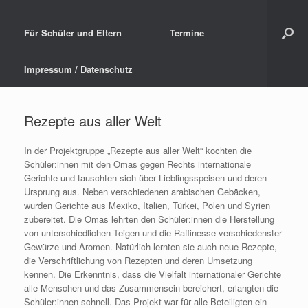
Für Schüler und Eltern
Termine
Impressum / Datenschutz
Rezepte aus aller Welt
In der Projektgruppe „Rezepte aus aller Welt“ kochten die
Schüler:innen mit den Omas gegen Rechts internationale
Gerichte und tauschten sich über Lieblingsspeisen und deren
Ursprung aus. Neben verschiedenen arabischen Gebäcken,
wurden Gerichte aus Mexiko, Italien, Türkei, Polen und Syrien
zubereitet. Die Omas lehrten den Schüler:innen die Herstellung
von unterschiedlichen Teigen und die Raffinesse verschiedenster
Gewürze und Aromen. Natürlich lernten sie auch neue Rezepte,
die Verschriftlichung von Rezepten und deren Umsetzung
kennen. Die Erkenntnis, dass die Vielfalt internationaler Gerichte
alle Menschen und das Zusammensein bereichert, erlangten die
Schüler:innen schnell. Das Projekt war für alle Beteiligten ein