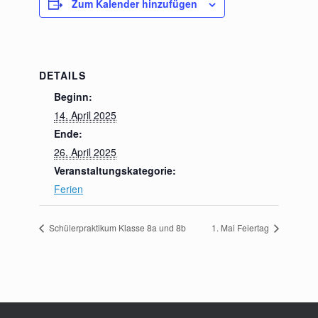
Zum Kalender hinzufügen
DETAILS
Beginn:
14. April 2025
Ende:
26. April 2025
Veranstaltungskategorie:
Ferien
Schülerpraktikum Klasse 8a und 8b
1. Mai Feiertag