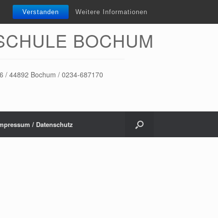
Verstanden
Weitere Informationen
SCHULE BOCHUM
-16 / 44892 Bochum / 0234-687170
mpressum / Datenschutz